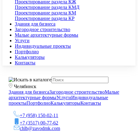
Проектирование раздела КЖ
Проектирование раздела КМД
Проектирование раздела КМ
Проектирование раздела КР
Здания для бизнеса
Загородное строительство
Малые архитектурные формы
Услуги
Индивидуальные проекты
Портфолио
Калькуляторы
Контакты
Челябинск
Здания для бизнеса
Загородное строительство
Малые
архитектурные формы
Услуги
Индивидуальные
проекты
Портфолио
Калькуляторы
Контакты
+7 (958) 150-02-11
+7 (3517) 00-77-62
chlb@zavodmk.com