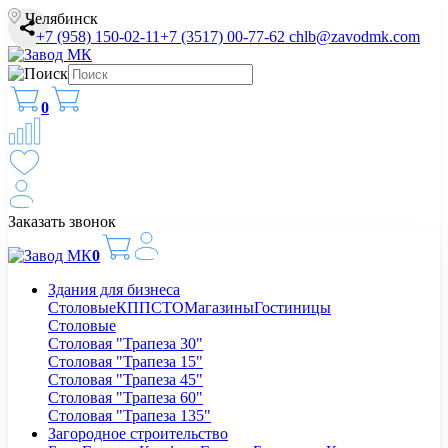
Челябинск
+7 (958) 150-02-11
+7 (3517) 00-77-62
chlb@zavodmk.com
0
Заказать звонок
0
Здания для бизнеса
Столовые
КПП
СТО
Магазины
Гостиницы
Столовые
Столовая "Трапеза 30"
Столовая "Трапеза 15"
Столовая "Трапеза 45"
Столовая "Трапеза 60"
Столовая "Трапеза 135"
Загородное строительство