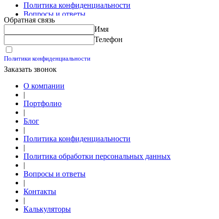
Политика конфиденциальности
Вопросы и ответы
Обратная связь
Контакты
Имя
Калькуляторы
Телефон
Принимаю условия
Политики конфиденциальности
Заказать звонок
О компании
|
Портфолио
|
Блог
|
Политика конфиденциальности
|
Политика обработки персональных данных
|
Вопросы и ответы
|
Контакты
|
Калькуляторы