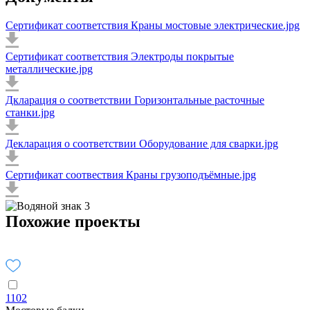
Сертификат соответствия Краны мостовые электрические.jpg
Сертификат соответствия Электроды покрытые
металлические.jpg
Дкларация о соответствии Горизонтальные расточные
станки.jpg
Декларация о соответствии Оборудование для сварки.jpg
Сертификат соотвествия Краны грузоподъёмные.jpg
Похожие проекты
1102