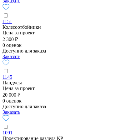
Заказать
1151
Колесоотбойники
Цена за проект
2 300 ₽
0 оценок
Доступно для заказа
Заказать
1145
Пандусы
Цена за проект
20 000 ₽
0 оценок
Доступно для заказа
Заказать
1091
Проектирование раздела КР