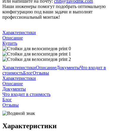
Или напишите на почту:
chlb@zavodmk.com
Наши инженеры помогут подобрать оптимальную
конфигурацию под ваши задачи и выполнят
профессиональный монтаж!
Характеристики
Описание
Купить
Характеристики
Описание
Документы
Что входит в
стоимость
Блог
Отзывы
Характеристики
Описание
Документы
Что входит в стоимость
Блог
Отзывы
Характеристики