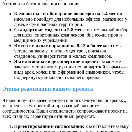
болтов или бетонирования основания.
Компактные стойки для велосипедов на 2-4 места:
идеально подойдут для небольших офисов, магазинов у
дома, кафе и частных территорий.
Стандартные модели на 5-8 мест:
оптимальный выбор
для школ, спортивных комплексов, бизнес-центров и
медицинских учреждений.
Вместительные парковки на 9-12 и более мест:
мы
устанавливаем у торговых центров, вокзалов,
стадионов, университетов и жилых комплексов.
Эксклюзивные и дизайнерские модели:
вы можете
заказать металлоконструкции нестандартной формы — в
виде арок, колец или с фирменной символикой, чтобы
подчеркнуть уникальность вашего бренда.
Этапы реализации вашего проекта
Чтобы получить качественную и долговечную велопарковку,
мы предлагаем простой и прозрачный алгоритм
сотрудничества. Наши специалисты сопровождают проект на
всех стадиях, гарантируя отличный результат.
Проектирование и согласование:
Вы оставляете заявку
с указанием желаемого количества мест, примерных