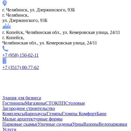
г. Челябинск, ул. Дзержинского, 93Б
г. Челябинск,
ул. Дзержинского, 93Б
г. Копейск, Челябинская обл., ул. Кемеровская улица, 24/11
г. Копейск,
Челябинская обл., ул. Кемеровская улица, 24/11
+7 (958) 150-02-11
+7 (3517) 00-77-62
Здания для бизнеса
Гостиницы
Магазины
СТО
КПП
Столовые
Загородное строительство
Комплексы
Барнхаусы
Глэмпы
Глэмпы Комфорт
Бани
Малые архитектурные формы
Парковые скамьи
Уличные сиденья
Урны
Вазоны
Велопарковки
Услуги