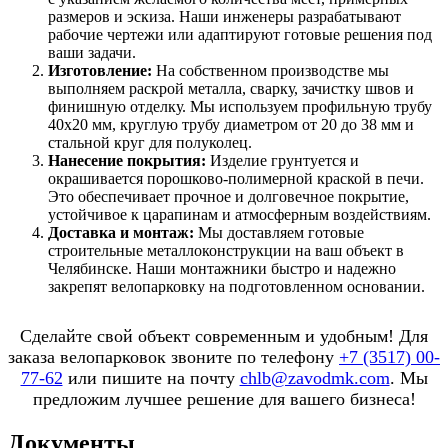
размеров и эскиза. Наши инженеры разрабатывают
рабочие чертежи или адаптируют готовые решения под
ваши задачи.
Изготовление:
На собственном производстве мы
выполняем раскрой металла, сварку, зачистку швов и
финишную отделку. Мы используем профильную трубу
40x20 мм, круглую трубу диаметром от 20 до 38 мм и
стальной круг для полуколец.
Нанесение покрытия:
Изделие грунтуется и
окрашивается порошково-полимерной краской в печи.
Это обеспечивает прочное и долговечное покрытие,
устойчивое к царапинам и атмосферным воздействиям.
Доставка и монтаж:
Мы доставляем готовые
строительные металлоконструкции на ваш объект в
Челябинске. Наши монтажники быстро и надежно
закрепят велопарковку на подготовленном основании.
Сделайте свой объект современным и удобным! Для
заказа велопарковок звоните по телефону
+7 (3517) 00-
77-62
или пишите на почту
chlb@zavodmk.com
. Мы
предложим лучшее решение для вашего бизнеса!
Документы