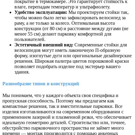
покрытие в термокамере. Это гарантирует стойкость к
влаге, перепадам температур и ультрафиолету.
Удобство эксплуатации:
Мы проектируем стойки так,
чтобы можно было легко зафиксировать велосипед за
раму, а не только за колесо. Оптимальная высота
конструкции (от 80 см) и расстояние между дугами (не
менее 55 см) делают парковку комфортной для
пользователей.
Эстетичный внешний вид:
Современные стойки для
велосипедов могут иметь лаконичную П-образную
форму, изогнутые дуги или оригинальные дизайнерские
решения. Широкая палитра цветов порошковой краски
позволяет подобрать изделие под экстерьер вашего
здания.
Разнообразие типов и конструкций
Мы понимаем, что у каждого объекта своя специфика и
пропускная способность. Поэтому мы предлагаем как
компактные решения, так и вместительные парковки. Все
изделия изготавливаются на современном оборудовании с
применением лазерной и плазменной резки, что обеспечивает
идеальную геометрию деталей. Строительство или, точнее,
обустройство парковочного пространства не займет много
времени — монтаж производится с помощью анкерных