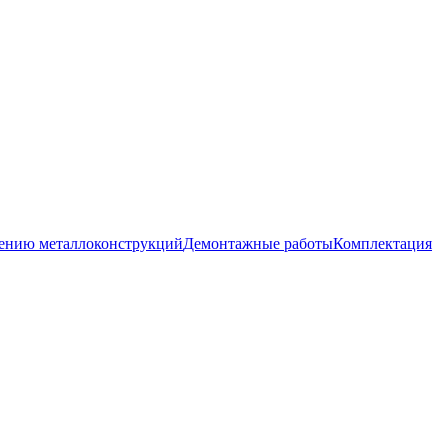
лению металлоконструкций
Демонтажные работы
Комплектация