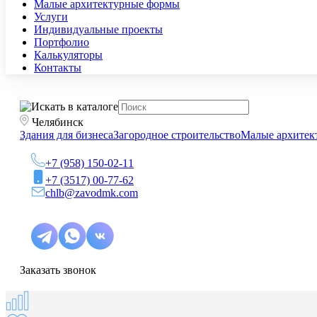
Малые архитектурные формы
Услуги
Индивидуальные проекты
Портфолио
Калькуляторы
Контакты
Челябинск
Здания для бизнеса
Загородное строительство
Малые архитек
+7 (958) 150-02-11
+7 (3517) 00-77-62
chlb@zavodmk.com
Заказать звонок