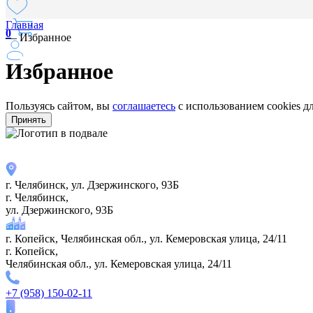
Главная
0
—
Избранное
Избранное
Пользуясь сайтом, вы
соглашаетесь
с использованием cookies д
Принять
г. Челябинск, ул. Дзержинского, 93Б
г. Челябинск,
ул. Дзержинского, 93Б
г. Копейск, Челябинская обл., ул. Кемеровская улица, 24/11
г. Копейск,
Челябинская обл., ул. Кемеровская улица, 24/11
+7 (958) 150-02-11