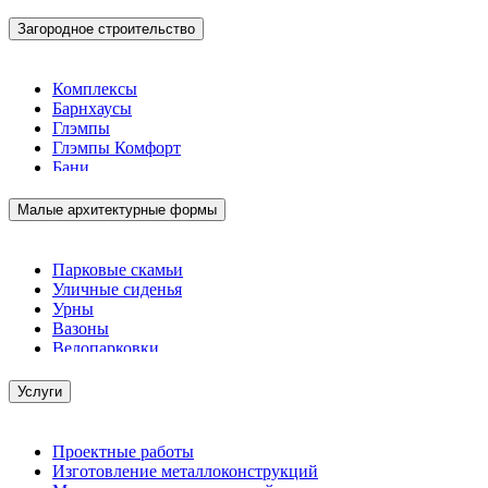
Загородное строительство
Комплексы
Барнхаусы
Глэмпы
Глэмпы Комфорт
Бани
Малые архитектурные формы
Парковые скамьи
Уличные сиденья
Урны
Вазоны
Велопарковки
Услуги
Проектные работы
Изготовление металлоконструкций