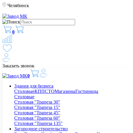
Челябинск
0
Заказать звонок
0
Здания для бизнеса
Столовые
КПП
СТО
Магазины
Гостиницы
Столовые
Столовая "Трапеза 30"
Столовая "Трапеза 15"
Столовая "Трапеза 45"
Столовая "Трапеза 60"
Столовая "Трапеза 135"
Загородное строительство